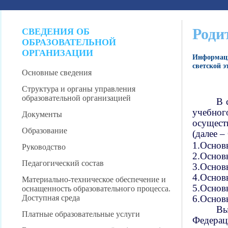
Роди
СВЕДЕНИЯ ОБ
ОБРАЗОВАТЕЛЬНОЙ
ОРГАНИЗАЦИИ
Информаци
светской э
Основные сведения
Структура и органы управления
образовательной организацией
В 
учебног
Документы
осущест
Образование
(далее 
1.Основ
Руководство
2.Основ
Педагогический состав
3.Основ
4.Основ
Материально-техническое обеспечение и
5.Основ
оснащенность образовательного процесса.
Доступная среда
6.Основы
Вы
Платные образовательные услуги
Федерац