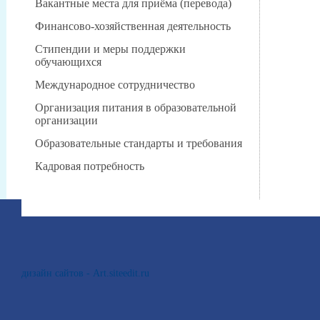
Вакантные места для приёма (перевода)
Финансово-хозяйственная деятельность
Стипендии и меры поддержки
обучающихся
Международное сотрудничество
Организация питания в образовательной
организации
Образовательные стандарты и требования
Кадровая потребность
дизайн сайтов - Art.siteedit.ru