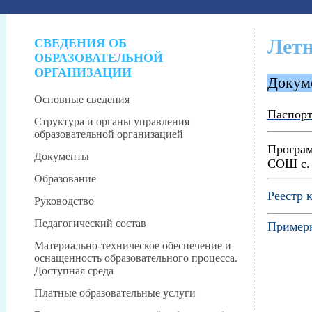
Летн
СВЕДЕНИЯ ОБ
ОБРАЗОВАТЕЛЬНОЙ
ОРГАНИЗАЦИИ
Докум
Основные сведения
Паспорт
Структура и органы управления
образовательной организацией
Програм
Документы
СОШ с. 
Образование
Реестр 
Руководство
Педагогический состав
Примерн
Материально-техническое обеспечение и
оснащенность образовательного процесса.
Доступная среда
Платные образовательные услуги