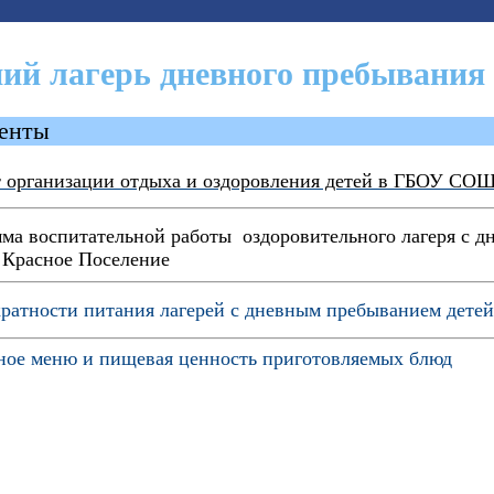
ий лагерь дневного пребывания 
енты
 организации отдыха и оздоровления детей в ГБОУ СОШ
ма воспитательной работы оздоровительного лагеря с 
Красное Поселение
кратности питания лагерей с дневным пребыванием дете
ое меню и пищевая ценность приготовляемых блюд