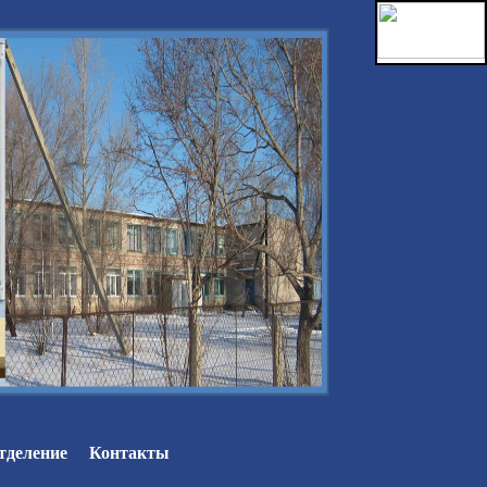
тделение
Контакты