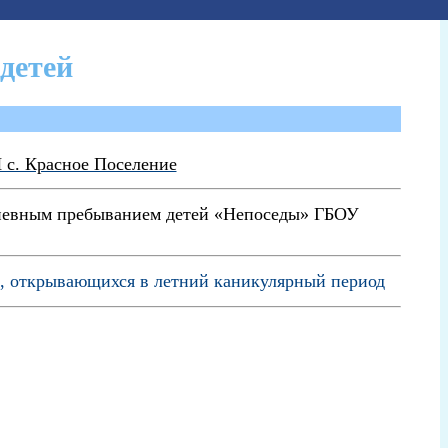
детей
 с. Красное Поселение
дневным пребыванием детей «Непоседы» ГБОУ
й, открывающихся в летний каникулярный период