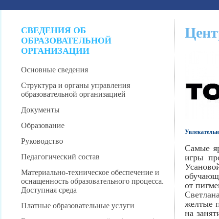
Цент
СВЕДЕНИЯ ОБ
ОБРАЗОВАТЕЛЬНОЙ
ОРГАНИЗАЦИИ
Основные сведения
Структура и органы управления
образовательной организацией
Документы
Образование
Увлекательн
Руководство
Самые я
Педагогический состав
игры пр
Усаново
Материально-техническое обеспечение и
обучающ
оснащенность образовательного процесса.
от пигме
Доступная среда
Светлана
желтые п
Платные образовательные услуги
на занят