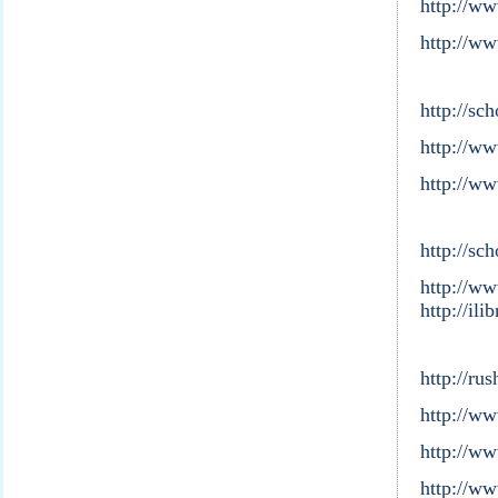
http://w
http://w
http://sch
http://ww
http://ww
http://sch
http://ww
http://ilib
http://rus
http://w
http://ww
http://ww