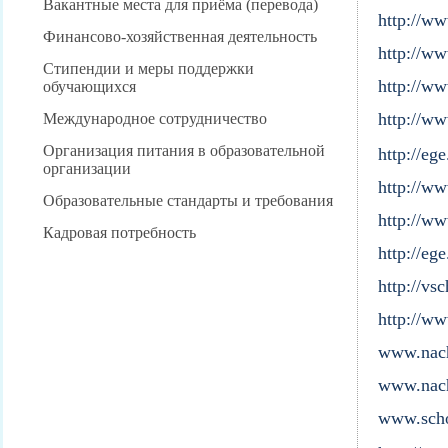
Вакантные места для приёма (перевода)
http://ww
Финансово-хозяйственная деятельность
http://w
Стипендии и меры поддержки
http://w
обучающихся
http://ww
Международное сотрудничество
Организация питания в образовательной
http://e
организации
http://ww
Образовательные стандарты и требования
http://ww
Кадровая потребность
http://ege
http://vs
http://ww
www.nach
www.nac
www.scho