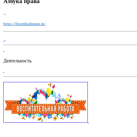
Азбука права
https://finombudsman.ru/
Деятельность
..