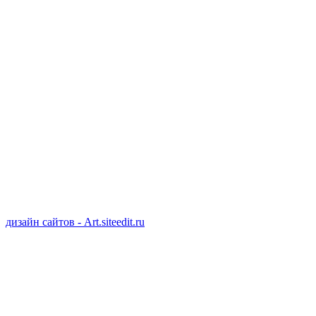
дизайн сайтов - Art.siteedit.ru